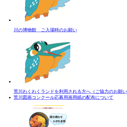
川の博物館 ご入場時のお願い
荒川わくわくランドを利用される方へ（ご協力のお願い
荒川図画コンクール応募用画用紙の配布について