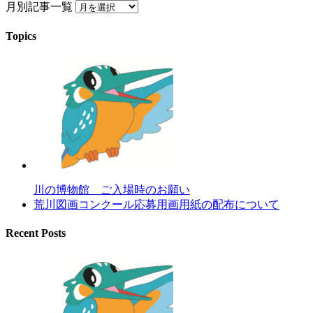
月別記事一覧
Topics
川の博物館 ご入場時のお願い
荒川図画コンクール応募用画用紙の配布について
Recent Posts