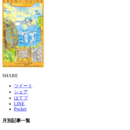
SHARE
ツイート
シェア
はてブ
LINE
Pocket
月別記事一覧