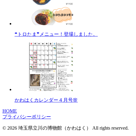
❝トロたま❞メニュー！登場しました。
かわはくカレンダー４月号🌸
HOME
プライバシーポリシー
© 2026 埼玉県立川の博物館（かわはく） All rights reserved.