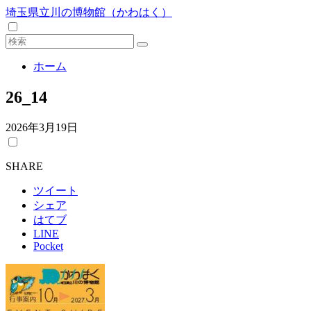
埼玉県立川の博物館（かわはく）
ホーム
26_14
2026年3月19日
SHARE
ツイート
シェア
はてブ
LINE
Pocket