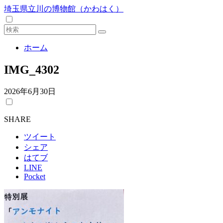
埼玉県立川の博物館（かわはく）
ホーム
IMG_4302
2026年6月30日
SHARE
ツイート
シェア
はてブ
LINE
Pocket