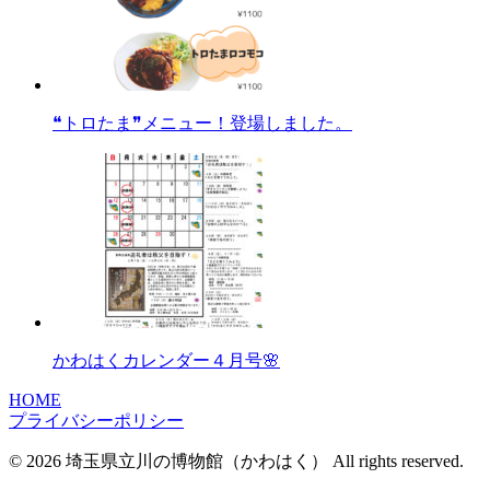
❝トロたま❞メニュー！登場しました。
かわはくカレンダー４月号🌸
HOME
プライバシーポリシー
© 2026 埼玉県立川の博物館（かわはく） All rights reserved.