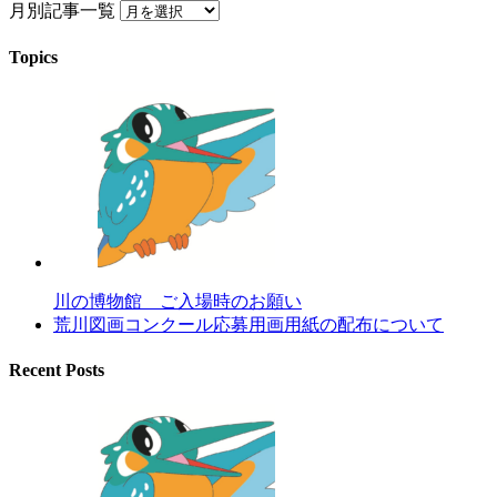
月別記事一覧
Topics
川の博物館 ご入場時のお願い
荒川図画コンクール応募用画用紙の配布について
Recent Posts