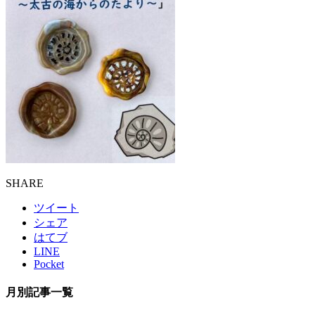
SHARE
ツイート
シェア
はてブ
LINE
Pocket
月別記事一覧