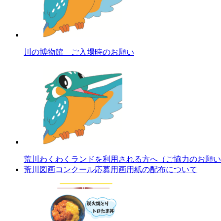
川の博物館 ご入場時のお願い
荒川わくわくランドを利用される方へ（ご協力のお願い
荒川図画コンクール応募用画用紙の配布について