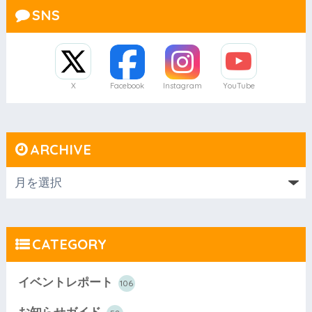
SNS
X
Facebook
Instagram
YouTube
ARCHIVE
CATEGORY
イベントレポート
106