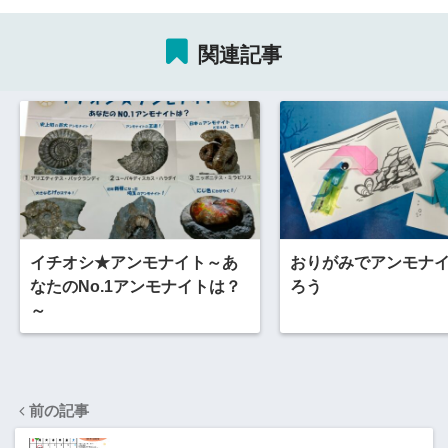
関連記事
イチオシ★アンモナイト～あ
おりがみでアンモナ
なたのNo.1アンモナイトは？
ろう
～
前の記事