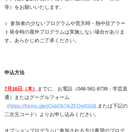
等）をお願いいたします。
○ 参加者の少ないプログラムや荒天時・熱中症アラー
ト発令時の屋外プログラムは実施しない場合がありま
す。あらかじめご了承ください。
申込方法
7
月16日（木
）
までに、お電話（048-581-8739：学芸直
通）またはグーグルフォーム
（
https://forms.gle/jQxbQb74rZFQg4GG6
または下記の
二次元コード）よりお申し込みください。
オプションプログラムに参加される方は希望のプログ