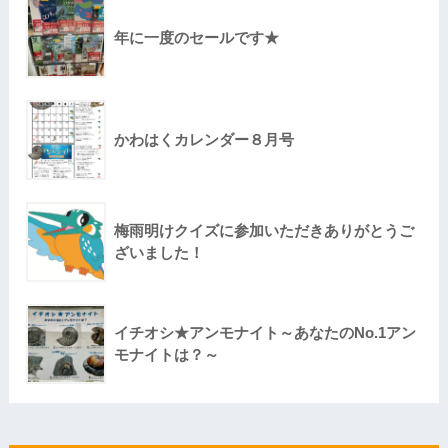
年に一度のセールです★
かわはくカレンダー８月号
梅雨明けクイズに参加いただきありがとうご
ざいました！
イチオシ★アンモナイト～あなたのNo.1アン
モナイトは？～