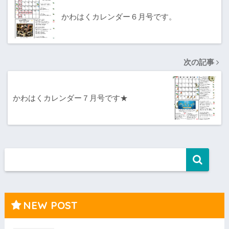
かわはくカレンダー６月号です。
次の記事
かわはくカレンダー７月号です★
NEW POST