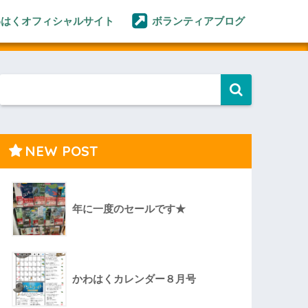
わはくオフィシャルサイト
ボランティアブログ
NEW POST
年に一度のセールです★
かわはくカレンダー８月号