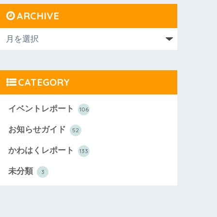
ARCHIVE
CATEGORY
イベントレポート
106
お知らせガイド
52
かわはくレポート
133
未分類
3