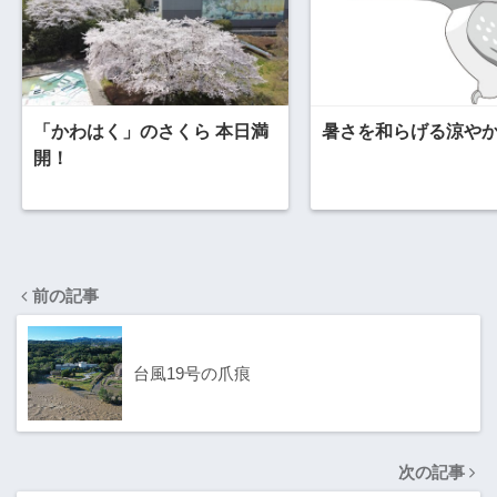
「かわはく」のさくら 本日満
暑さを和らげる涼やかな
開！
前の記事
台風19号の爪痕
次の記事