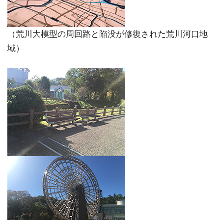
（荒川大模型の周回路と陥没が修復された荒川河口地
域）