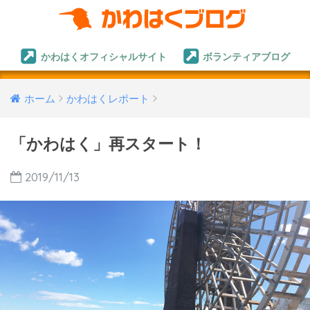
かわはくオフィシャルサイト
ボランティアブログ
ホーム
かわはくレポート
「かわはく」再スタート！
2019/11/13