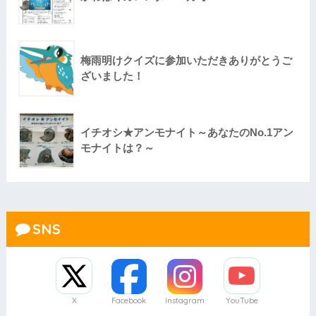
梅雨明けクイズに参加いただきありがとうご
ざいました！
イチオシ★アンモナイト～あなたのNo.1アン
モナイトは？～
SNS
X
Facebook
Instagram
YouTube