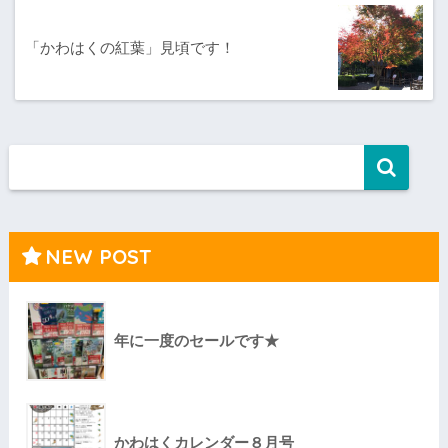
「かわはくの紅葉」見頃です！
NEW POST
年に一度のセールです★
かわはくカレンダー８月号