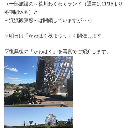
（一部施設の～荒川わくわくランド（通常は11/15より
冬期間休園）と
～渓流観察窓～は閉鎖していますが･･･）
▽明日は「かわはく秋まつり」も開催します。
▽復興後の「かわはく」を写真でご紹介します。