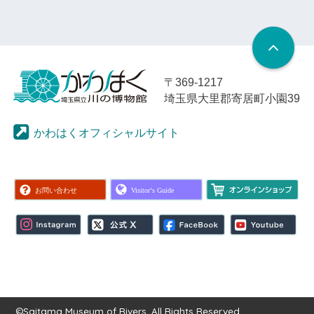
〒369-1217
埼玉県大里郡寄居町小園39
かわはくオフィシャルサイト
©Saitama Museum of Rivers. All Rights Reserved.