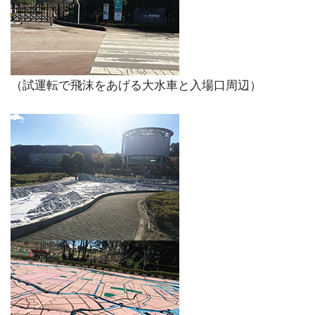
（試運転で飛沫をあげる大水車と入場口周辺）