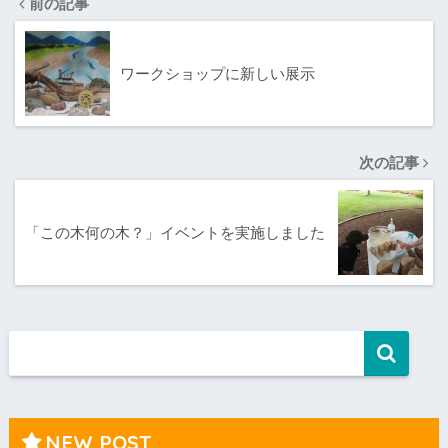
前の記事
ワークショップに新しい展示
次の記事
「この木何の木？」イベントを実施しました
NEW POST