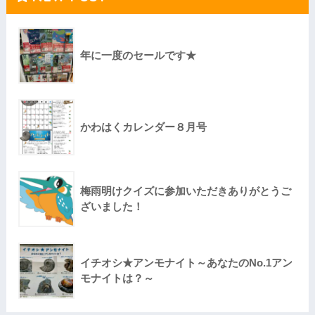
年に一度のセールです★
かわはくカレンダー８月号
梅雨明けクイズに参加いただきありがとうご
ざいました！
イチオシ★アンモナイト～あなたのNo.1アン
モナイトは？～