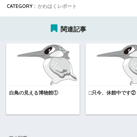
CATEGORY :
かわはくレポート
関連記事
白鳥の見える博物館①
□只今、休館中です②