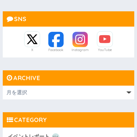
SNS
X
Facebook
Instagram
YouTube
ARCHIVE
CATEGORY
イベントレポート
106