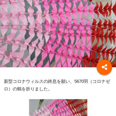
新型コロナウィルスの終息を願い、5670羽（コロナゼ
ロ）の鶴を折りました。