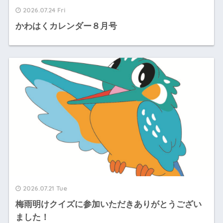
2026.07.24 Fri
かわはくカレンダー８月号
2026.07.21 Tue
梅雨明けクイズに参加いただきありがとうござい
ました！