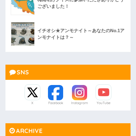
ございました！
イチオシ★アンモナイト～あなたのNo.1ア
ンモナイトは？～
SNS
X
Facebook
Instagram
YouTube
ARCHIVE