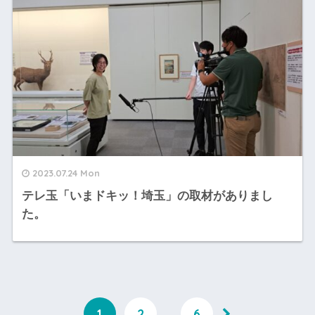
2023.07.24 Mon
テレ玉「いまドキッ！埼玉」の取材がありまし
た。
1
2
…
6