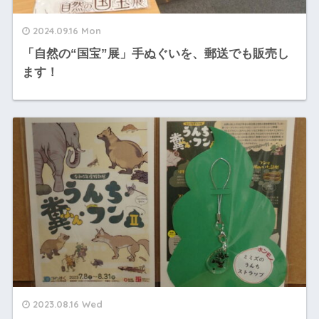
2024.09.16 Mon
「自然の“国宝”展」手ぬぐいを、郵送でも販売し
ます！
2023.08.16 Wed