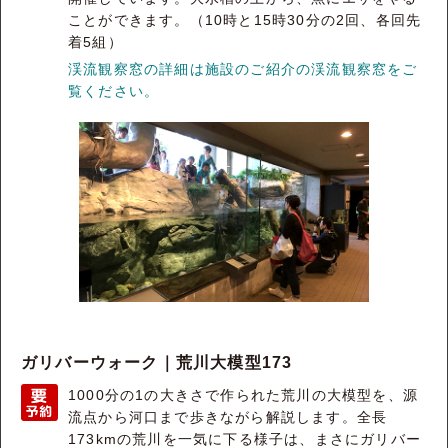
ことができます。（10時と15時30分の2回、各回先
着5組）
渓流観察窓の詳細は施設のご紹介の渓流観察窓をご
覧ください。
ガリバーウォーク｜荒川大模型173
1000分の1の大きさで作られた荒川の大模型を、源
流点から河口まで歩きながら解説します。全長
173kmの荒川を一気に下る様子は、まさにガリバー