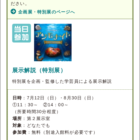
ださい。
企画展・特別展のページへ
展示解説（特別展）
特別展を企画・監修した学芸員による展示解説
日時
：7月12日（日）・8月30日（日）
①11：30～ ②14：00～
（所要時間30分程度）
場所
：第２展示室
対象
：どなたでも
参加費
：無料（別途入館料が必要です）