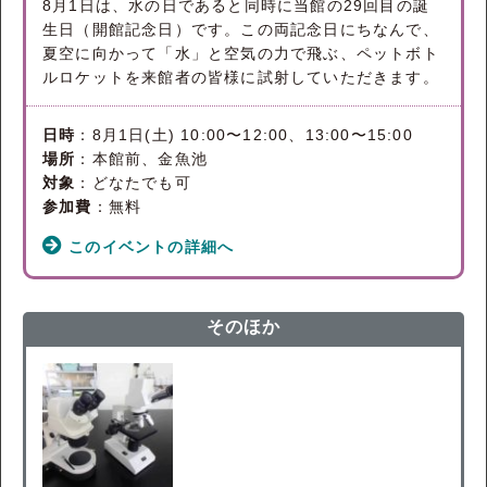
8月1日は、水の日であると同時に当館の29回目の誕
生日（開館記念日）です。この両記念日にちなんで、
夏空に向かって「水」と空気の力で飛ぶ、ペットボト
ルロケットを来館者の皆様に試射していただきます。
日時
：8月1日(土) 10:00〜12:00、13:00〜15:00
場所
：本館前、金魚池
対象
：どなたでも可
参加費
：無料
このイベントの詳細へ
そのほか