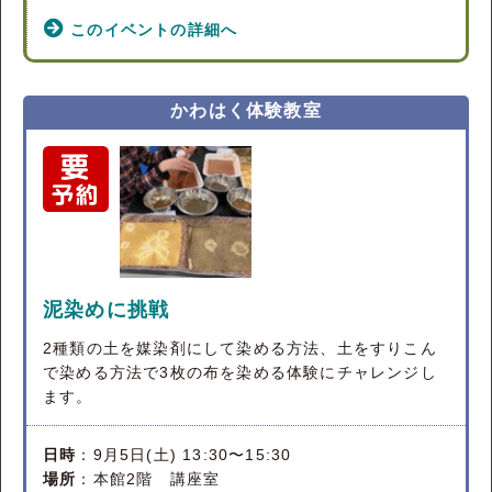
このイベントの詳細へ
かわはく体験教室
泥染めに挑戦
2種類の土を媒染剤にして染める方法、土をすりこん
で染める方法で3枚の布を染める体験にチャレンジし
ます。
日時
：9月5日(土) 13:30〜15:30
場所
：本館2階 講座室