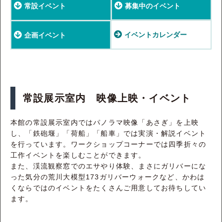
常設イベント
募集中のイベント
イベントカレンダー
企画イベント
常設展示室内 映像上映・イベント
本館の常設展示室内ではパノラマ映像「あさぎ」を上映
し、「鉄砲堰」「荷船」「船車」では実演・解説イベント
を行っています。ワークショップコーナーでは四季折々の
工作イベントを楽しむことができます。
また、渓流観察窓でのエサやり体験、まさにガリバーにな
った気分の荒川大模型173ガリバーウォークなど、かわは
くならではのイベントをたくさんご用意してお待ちしてい
ます。