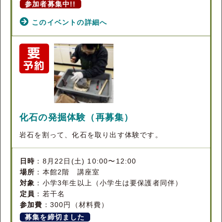
参加者募集中!!
このイベントの詳細へ
化石の発掘体験（再募集）
岩石を割って、化石を取り出す体験です。
日時
：8月22日(土) 10:00〜12:00
場所
：本館2階 講座室
対象
：小学3年生以上（小学生は要保護者同伴）
定員
：若干名
参加費
：300円（材料費）
募集を締切ました