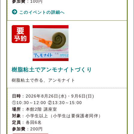
参加費
：100円
このイベントの詳細へ
樹脂粘土でアンモナイトづくり
樹脂粘土で作る、アンモナイト
日時
：2026年8月26日(水)・9月6日(日)
①10:30～12:00 ②13:30～15:00
場所
：本館2階 講座室
対象
：小学生以上（小学生は要保護者同伴）
定員
：各回6名
参加費
：200円