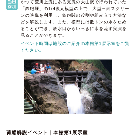
かつて荒川上流にある支流の大山沢で行われていた
「鉄砲堰」の1/4復元模型の上で、大型三面スクリー
ンの映像を利用し、鉄砲関の役割や組み立て方法な
どを解説します。また、模型には数トンの水をため
ることができ、放水口からいっきに水を流す実演を
見ることができます。
イベント時間は施設のご紹介の本館第1展示室をご覧
ください。
荷船解説イベント｜本館第1展示室