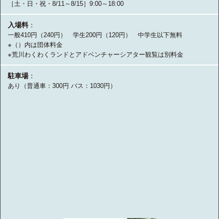
［土・日・祝・8/11～8/15］9:00～18:00
入場料
：
一般410円（240円） 学生200円（120円） 中学生以下無料
※（）内は団体料金
※荒川わくわくランドとアドベンチャーシアター観覧は別料金
駐車場
：
あり（普通車：300円 バス：1030円）