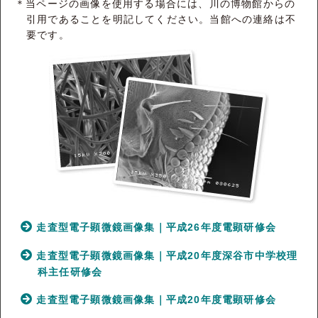
＊当ページの画像を使用する場合には、川の博物館からの
引用であることを明記してください。当館への連絡は不
要です。
走査型電子顕微鏡画像集｜平成26年度電顕研修会
走査型電子顕微鏡画像集｜平成20年度深谷市中学校理
科主任研修会
走査型電子顕微鏡画像集｜平成20年度電顕研修会