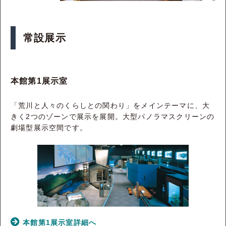
常設展示
本館第1展示室
「荒川と人々のくらしとの関わり」をメインテーマに、大
きく2つのゾーンで展示を展開。大型パノラマスクリーンの
劇場型展示空間です。
本館第1展示室詳細へ