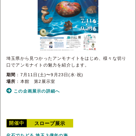
埼玉県から見つかったアンモナイトをはじめ、様々な切り
口でアンモナイトの魅力を紹介します。
期間
：7月11日(土)〜9月23日(水·祝)
場所
：本館 第2展示室
この企画展示の詳細へ
開催中
スロープ展示
化石でたどる 埼玉３億年の海