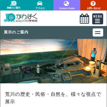
来館のご案内
アクセス
Visitor's Guide
お問い合わせ
展示のご案内
荒川の歴史・民俗・自然を、様々な視点で
展示