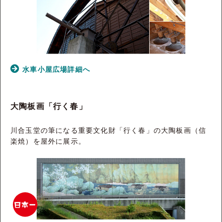
水車小屋広場詳細へ
大陶板画「行く春」
川合玉堂の筆になる重要文化財「行く春」の大陶板画（信
楽焼）を屋外に展示。