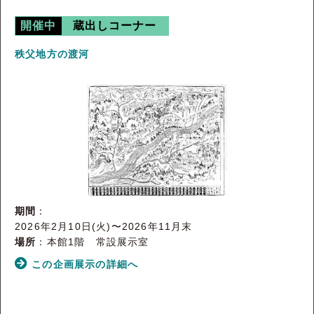
開催中
蔵出しコーナー
秩父地方の渡河
期間
：
2026年2月10日(火)〜2026年11月末
場所
：本館1階 常設展示室
この企画展示の詳細へ