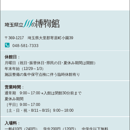
〒369-1217 埼玉県大里郡寄居町小園39
048-581-7333
休館日
：
月曜日（祝日･振替休日･県民の日･夏休み期間は開館）
年末年始（12/29～1/3）
施設整備の集中保守点検に伴う臨時休館有り
営業時間
：
通常期 9:00～17:00 ※入館は閉館30分前まで
夏休み期間
［平日］9:00～17:00
［土・日・祝・8/11～8/15］9:00～18:00
入場料
：
一般410円（240円） 学生200円（120円） 中学生以下無料