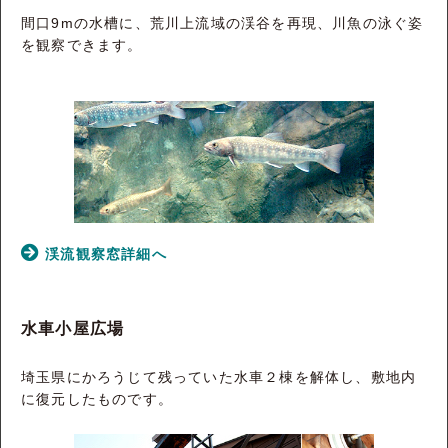
間口9mの水槽に、荒川上流域の渓谷を再現、川魚の泳ぐ姿
を観察できます。
渓流観察窓詳細へ
水車小屋広場
埼玉県にかろうじて残っていた水車２棟を解体し、敷地内
に復元したものです。