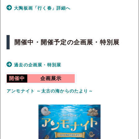
大陶板画「行く春」詳細へ
開催中・開催予定の企画展・特別展
過去の企画展・特別展
開催中
企画展示
アンモナイト ～太古の海からのたより～