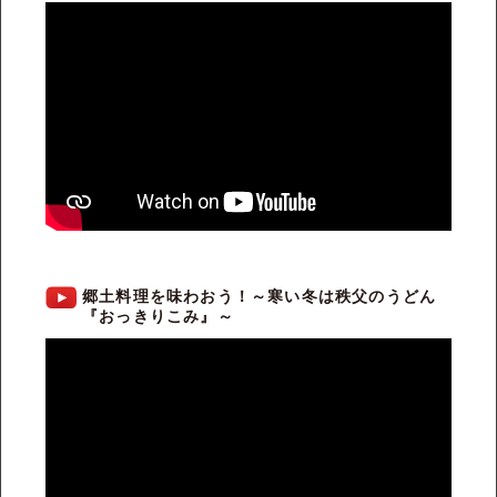
郷土料理を味わおう！～寒い冬は秩父のうどん
『おっきりこみ』～