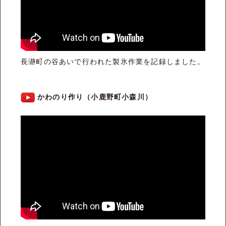
長瀞町の谷あいで行われた製氷作業を記録しました。
かわのり作り（小鹿野町小森川）