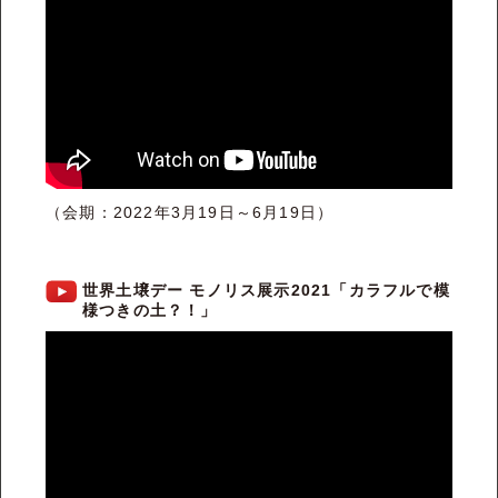
（会期：2022年3月19日～6月19日）
世界土壌デー モノリス展示2021「カラフルで模
様つきの土？！」