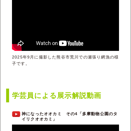
2025年9月に撮影した熊谷市荒川での瀬張り網漁の様
子です。
学芸員による展示解説動画
神になったオオカミ その4「多摩動物公園のタ
イリクオオカミ」