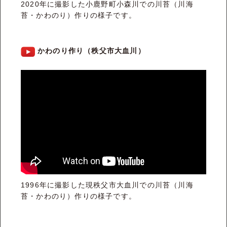
2020年に撮影した小鹿野町小森川での川苔（川海
苔・かわのり）作りの様子です。
かわのり作り（秩父市大血川）
1996年に撮影した現秩父市大血川での川苔（川海
苔・かわのり）作りの様子です。