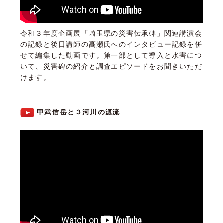
令和３年度企画展「埼玉県の災害伝承碑」関連講演会
の記録と後日講師の髙瀬氏へのインタビュー記録を併
せて編集した動画です。第一部として導入と水害につ
いて、災害碑の紹介と調査エピソードをお聞きいただ
けます。
甲武信岳と３河川の源流