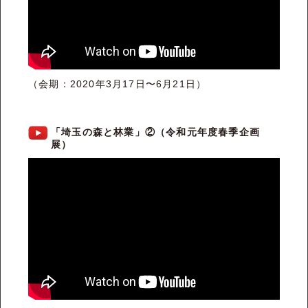
（会期：2020年3月17日〜6月21日）
「埼玉の森と林業」②（令和元年度春季企画
展）