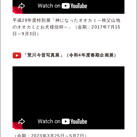
平成29年度特別展「神になったオオカミ～秩父山地
のオオカミとお犬様信仰～」（会期：2017年7月15
日～9月3日）
「荒川今昔写真展」（令和4年度春期企画展）
（会期：2023年3月25日～5月7日）