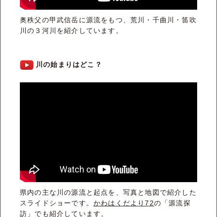
奥秩父の甲武信岳に源流をもつ、荒川・千曲川・笛吹
川の３河川を紹介しています。
川の始まりはどこ？
県内の主な川の源流と起点を、写真と地図で紹介した
スライドショーです。
かわはくだより72
の「源流探
訪」でも紹介しています。