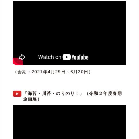
（会期：2021年4月29日～6月20日）
「海苔・川苔・のりのり！」（令和２年度春期
企画展）