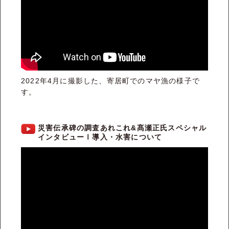
2022年4月に撮影した、寄居町でのマヤ漁の様子で
す。
災害伝承碑の調査あれこれ&髙瀬正氏スペシャル
インタビューⅠ導入・水害について