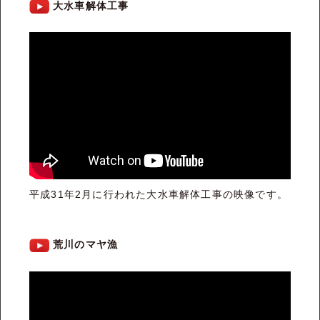
大水車解体工事
平成31年2月に行われた大水車解体工事の映像です。
荒川のマヤ漁