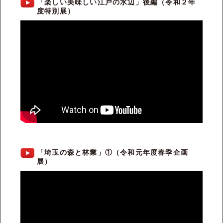
「楽しい美味しい江戸の水辺」後編（令和２年
度特別展）
「埼玉の森と林業」①（令和元年度春季企画
展）