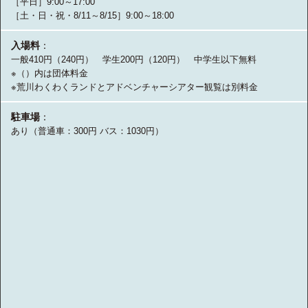
［平日］9:00～17:00
［土・日・祝・8/11～8/15］9:00～18:00
入場料
：
一般410円（240円） 学生200円（120円） 中学生以下無料
※（）内は団体料金
※荒川わくわくランドとアドベンチャーシアター観覧は別料金
駐車場
：
あり（普通車：300円 バス：1030円）