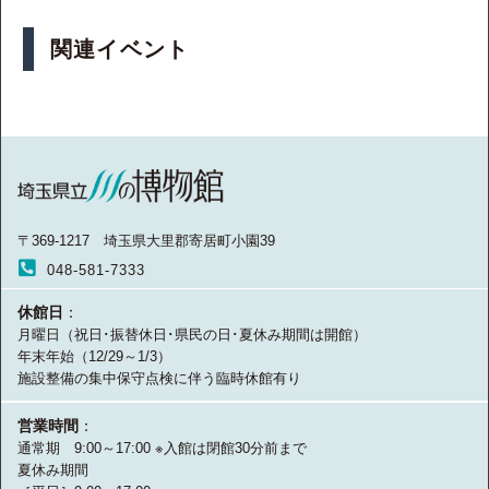
関連イベント
〒369-1217 埼玉県大里郡寄居町小園39
048-581-7333
休館日
：
月曜日（祝日･振替休日･県民の日･夏休み期間は開館）
年末年始（12/29～1/3）
施設整備の集中保守点検に伴う臨時休館有り
営業時間
：
通常期 9:00～17:00 ※入館は閉館30分前まで
夏休み期間