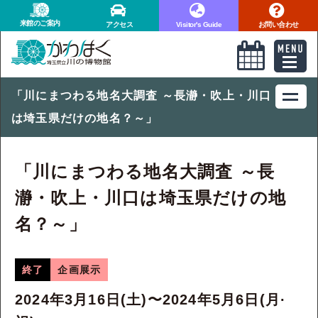
来館のご案内
アクセス
Visitor's Guide
お問い合わせ
「川にまつわる地名大調査 ～長瀞・吹上・川口
は埼玉県だけの地名？～」
「川にまつわる地名大調査 ～長
瀞・吹上・川口は埼玉県だけの地
名？～」
終了
企画展示
2024年3月16日(土)〜2024年5月6日(月·