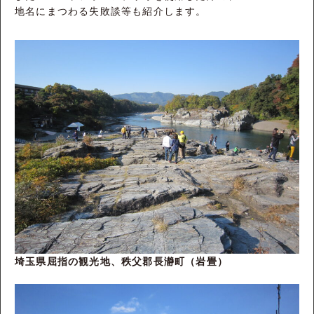
地名にまつわる失敗談等も紹介します。
埼玉県屈指の観光地、秩父郡長瀞町（岩畳）