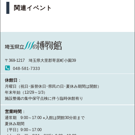
関連イベント
〒369-1217 埼玉県大里郡寄居町小園39
048-581-7333
休館日
：
月曜日（祝日･振替休日･県民の日･夏休み期間は開館）
年末年始（12/29～1/3）
施設整備の集中保守点検に伴う臨時休館有り
営業時間
：
通常期 9:00～17:00 ※入館は閉館30分前まで
夏休み期間
［平日］9:00～17:00