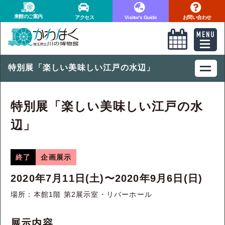
来館のご案内
アクセス
Visitor's Guide
お問い合わせ
特別展「楽しい美味しい江戸の水辺」
特別展「楽しい美味しい江戸の水
辺」
終了
企画展示
2020年7月11日(土)〜2020年9月6日(日)
場所：本館1階 第2展示室・リバーホール
展示内容