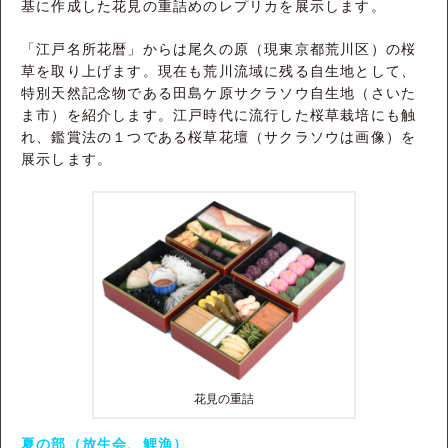
基に作成した花見の重詰めのレプリカを展示します。
「江戸名所花暦」からは尾久の原（現東京都荒川区）の桜
草を取り上げます。現在も荒川流域に残る自生地として、
特別天然記念物である田島ケ原サクラソウ自生地（さいた
ま市）を紹介します。江戸時代に流行した桜草栽培にも触
れ、鑑賞法の１つである桜草花壇（サクラソウは画像）を
展示します。
花見の重詰
夏の部（放生会、鯉漁）