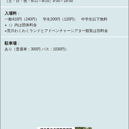
［土・日・祝・8/11～8/15］9:00～18:00
入場料
：
一般410円（240円） 学生200円（120円） 中学生以下無料
※（）内は団体料金
※荒川わくわくランドとアドベンチャーシアター観覧は別料金
駐車場
：
あり（普通車：300円 バス：1030円）