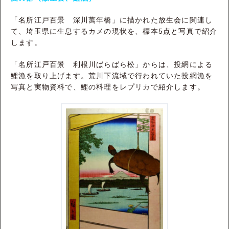
「名所江戸百景 深川萬年橋」に描かれた放生会に関連し
て、埼玉県に生息するカメの現状を、標本5点と写真で紹介
します。
「名所江戸百景 利根川ばらばら松」からは、投網による
鯉漁を取り上げます。荒川下流域で行われていた投網漁を
写真と実物資料で、鯉の料理をレプリカで紹介します。