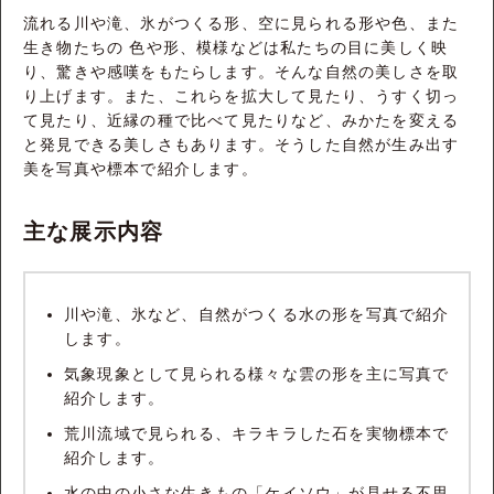
流れる川や滝、氷がつくる形、空に見られる形や色、また
生き物たちの 色や形、模様などは私たちの目に美しく映
り、驚きや感嘆をもたらします。そんな自然の美しさを取
り上げます。また、これらを拡大して見たり、うすく切っ
て見たり、近縁の種で比べて見たりなど、みかたを変える
と発見できる美しさもあります。そうした自然が生み出す
美を写真や標本で紹介します。
主な展示内容
川や滝、氷など、自然がつくる水の形を写真で紹介
します。
気象現象として見られる様々な雲の形を主に写真で
紹介します。
荒川流域で見られる、キラキラした石を実物標本で
紹介します。
水の中の小さな生きもの「ケイソウ」が見せる不思