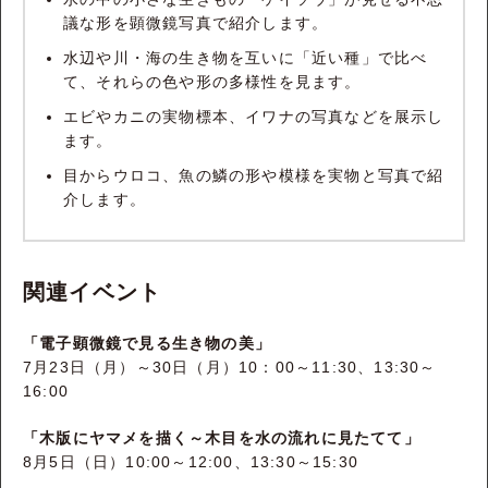
議な形を顕微鏡写真で紹介します。
水辺や川・海の生き物を互いに「近い種」で比べ
て、それらの色や形の多様性を見ます。
エビやカニの実物標本、イワナの写真などを展示し
ます。
目からウロコ、魚の鱗の形や模様を実物と写真で紹
介します。
関連イベント
「電子顕微鏡で見る生き物の美」
7月23日（月）～30日（月）10：00～11:30、13:30～
16:00
「木版にヤマメを描く～木目を水の流れに見たてて」
8月5日（日）10:00～12:00、13:30～15:30