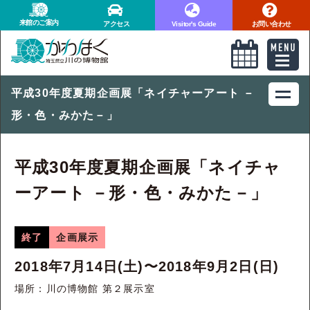
来館のご案内
アクセス
Visitor's Guide
お問い合わせ
平成30年度夏期企画展「ネイチャーアート －
形・色・みかた－」
平成30年度夏期企画展「ネイチャ
ーアート －形・色・みかた－」
終了
企画展示
2018年7月14日(土)〜2018年9月2日(日)
場所：川の博物館 第２展示室