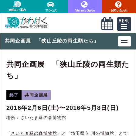
来館のご案内
アクセス
Visitor's Guide
お問い合わせ
共同企画展 「狭山丘陵の両生類たち」
共同企画展 「狭山丘陵の両生類た
ち」
終了
共同企画展
2016年2月6日(土)〜2016年5月8日(日)
場所：さいたま緑の森博物館
「
さいたま緑の森博物館
」と「埼玉県立 川の博物館」とで