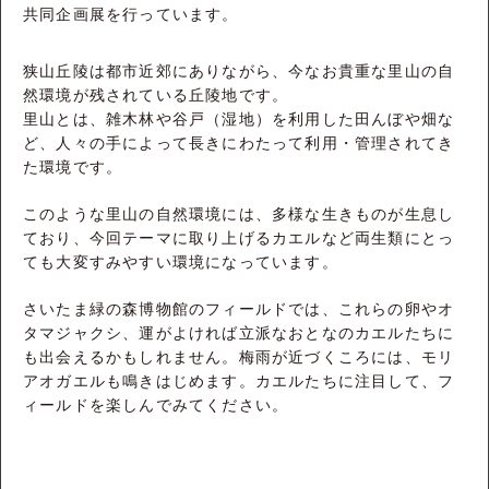
共同企画展を行っています。
狭山丘陵は都市近郊にありながら、今なお貴重な里山の自
然環境が残されている丘陵地です。
里山とは、雑木林や谷戸（湿地）を利用した田んぼや畑な
ど、人々の手によって長きにわたって利用・管理されてき
た環境です。
このような里山の自然環境には、多様な生きものが生息し
ており、今回テーマに取り上げるカエルなど両生類にとっ
ても大変すみやすい環境になっています。
さいたま緑の森博物館のフィールドでは、これらの卵やオ
タマジャクシ、運がよければ立派なおとなのカエルたちに
も出会えるかもしれません。梅雨が近づくころには、モリ
アオガエルも鳴きはじめます。カエルたちに注目して、フ
ィールドを楽しんでみてください。